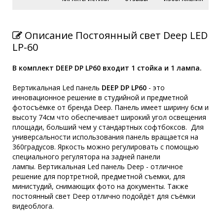
Описание Постоянный свет Deep LED
LP-60
В комплект DEEP DP LP60 входит 1 стойка и 1 лампа.
Вертикальная Led панель
DEEP DP LP60
- это
инновационное решение в студийной и предметной
фотосъёмке от бренда Deep. Панель имеет ширину 6см и
высоту 74см что обеспечивает широкий угол освещения
площади, больший чем у стандартных софтбоксов. Для
универсальности использования панель вращается на
360градусов. Яркость можно регулировать с помощью
специального регулятора на задней панели
лампы. Вертикальная Led панель Deep - отличное
решение для портретной, предметной съемки, для
министудий, снимающих фото на документы. Также
постоянный свет Deep отлично подойдёт для съёмки
видеоблога.