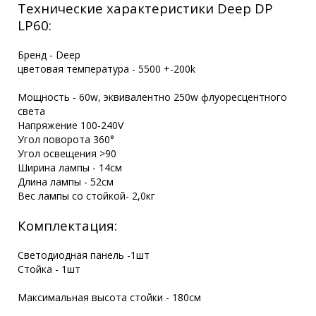
Технические характеристики Deep DP
LP60:
Бренд - Deep
цветовая температура - 5500 +-200k
Мощность - 60w, эквивалентно 250w флуоресцентного
света
Напряжение 100-240V
Угол поворота 360°
Угол освещения >90
Ширина лампы - 14см
Длина лампы - 52см
Вес лампы со стойкой- 2,0кг
Комплектация:
Светодиодная панель -1шт
Стойка - 1шт
Максимальная высота стойки - 180см