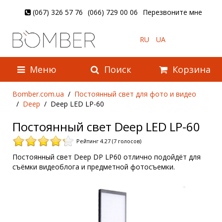
(067) 326 57 76
(066) 729 00 06
Перезвоните мне
RU
UA
Меню
Поиск
Корзина
Bomber.com.ua
Постоянный свет для фото и видео
Deep
Deep LED LP-60
Постоянный свет Deep LED LP-60
Рейтинг 4.27 (7 голосов)
Постоянный свет Deep DP LP60 отлично подойдёт для
съёмки видеоблога и предметной фотосъемки.