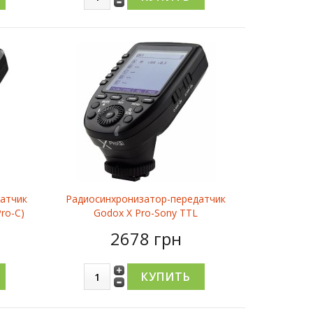
атчик
Радиосинхронизатор-передатчик
ro-C)
Godox X Pro-Sony TTL
2678 грн