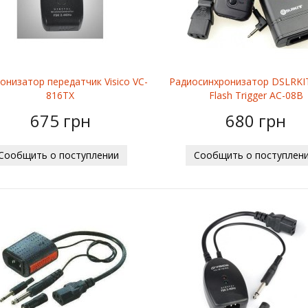
онизатор передатчик Visico VC-
Радиосинхронизатор DSLRKIT
816TX
Flash Trigger AC-08B
675 грн
680 грн
Сообщить о поступлении
Сообщить о поступлен