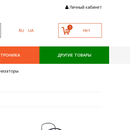
Личный кабинет
0
RU
UA
к
КТРОНИКА
ДРУГИЕ ТОВАРЫ
низаторы