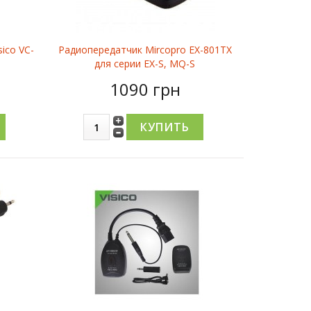
ico VC-
Радиопередатчик Mircopro EX-801TX
для серии EX-S, MQ-S
1090 грн