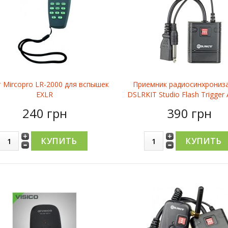
 Mircopro LR-2000 для вспышек
Приемник радиосинхрониз
EXLR
DSLRKIT Studio Flash Trigger
240 грн
390 грн