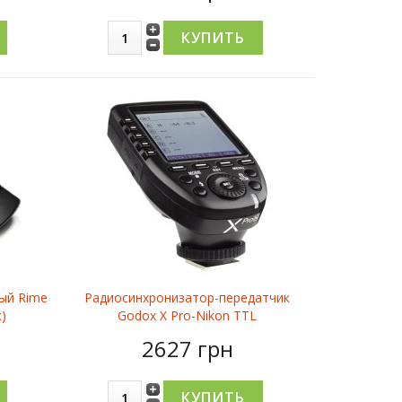
ый Rime
Радиосинхронизатор-передатчик
к)
Godox X Pro-Nikon TTL
2627 грн