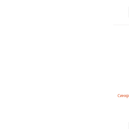
Синхр