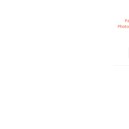
Р
Photo