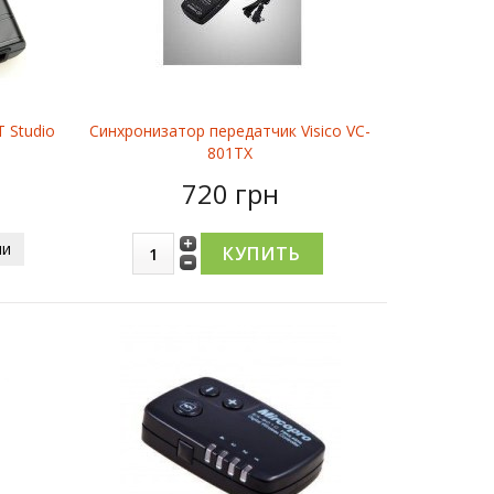
 Studio
Синхронизатор передатчик Visico VC-
801TX
720 грн
ии