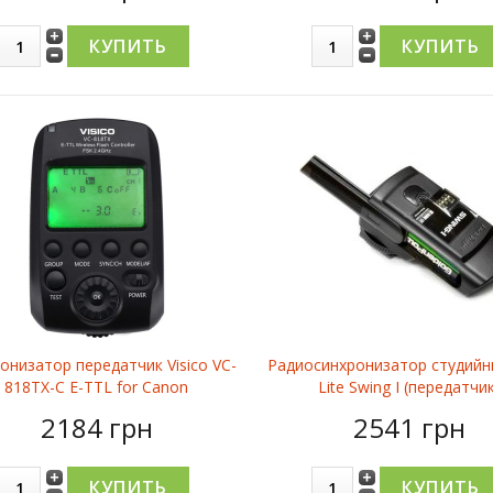
онизатор передатчик Visico VC-
Радиосинхронизатор студийн
818TX-C E-TTL for Canon
Lite Swing I (передатчи
2184 грн
2541 грн