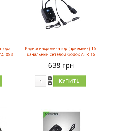
атора
Радиосинхронизатор (приемник) 16-
 AC-08B
канальный сетевой Godox ATR-16
638 грн