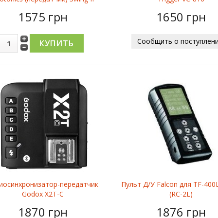
1575 грн
1650 грн
Сообщить о поступлен
иосинхронизатор-передатчик
Пульт Д/У Falcon для TF-400L
Godox X2T-C
(RC-2L)
1870 грн
1876 грн