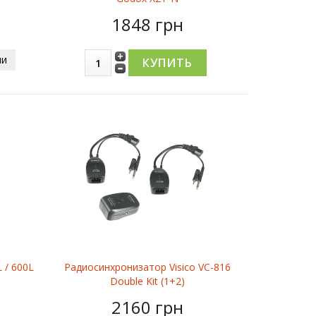
1848 грн
ии
 / 600L
Радиосинхронизатор Visico VC-816
Double Kit (1+2)
2160 грн