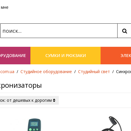
 мне
Поис
ОРУДОВАНИЕ
СУМКИ И РЮКЗАКИ
ЭЛЕ
.com.ua
Студийное оборудование
Студийный свет
Синхро
хронизаторы
ок: от дешевых к дорогим