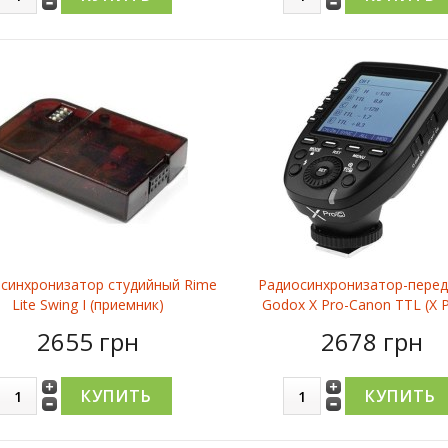
синхронизатор студийный Rime
Радиосинхронизатор-перед
Lite Swing I (приемник)
Godox X Pro-Canon TTL (X P
2655 грн
2678 грн