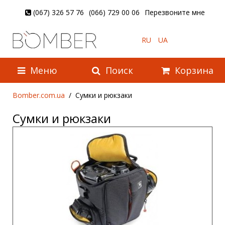
(067) 326 57 76
(066) 729 00 06
Перезвоните мне
RU
UA
Меню
Поиск
Корзина
Bomber.com.ua
Сумки и рюкзаки
Сумки и рюкзаки