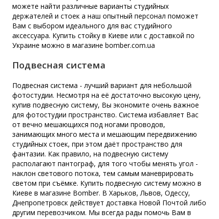
можете найти различные варианты студийных
держателей и стоек а наш опытный персонал поможет
Вам с выбором идеального для вас студийного
аксессуара. Купить стойку в Киеве или с доставкой по
Украине можно в магазине bomber.com.ua
Подвесная система
Подвесная система - лучший вариант для небольшой
фотостудии. Несмотря на её достаточно высокую цену,
купив подвесную систему, Вы экономите очень важное
для фотостудии пространство. Система избавляет Вас
от вечно мешающихся под ногами проводов,
занимающих много места и мешающим передвижению
студийных стоек, при этом даёт пространство для
фантазии. Как правило, на подвесную систему
располагают пантограф, для того чтобы менять угол -
наклон светового потока, тем самым маневрировать
светом при съёмке. Купить подвесную систему можно в
Киеве в магазине Bomber. В Харьков, Львов, Одессу,
Днепропетровск действует доставка Новой Почтой либо
другим перевозчиком. Мы всегда рады помочь Вам в