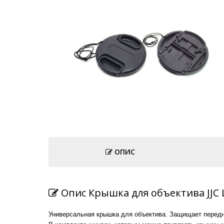
ОПИС
Опис Крышка для объектива JJC 
Универсальная крышка для объектива. Защищает передн