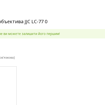
объектива JJC LC-77
0
але ви можете залишити його першим!
ов'язкова)