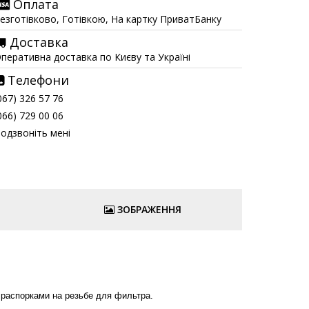
Оплата
езготівково, Готівкою, На картку ПриватБанку
Доставка
перативна доставка по Києву та Україні
Телефони
067) 326 57 76
066) 729 00 06
одзвоніть мені
ЗОБРАЖЕННЯ
распорками на резьбе для фильтра.