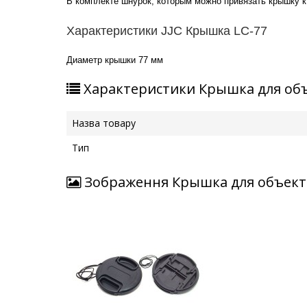
В комплекте шнурок, которым можно привязать крышку к
Характеристики JJC Крышка LC-77
Диаметр крышки 77 мм
Характеристики Крышка для объе
Назва товару
Тип
Зображення Крышка для объектив